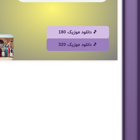
🎵 دانلود موزیک 180
🎵 دانلود موزیک 320