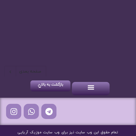
صفحه بعدی
بازگشت به بالا
آهنگ های شاد
آهنگ های جدید
آهنگ های سنتی
تمام حقوق این وب سایت نیز برای وب سایت موزیک آریایی