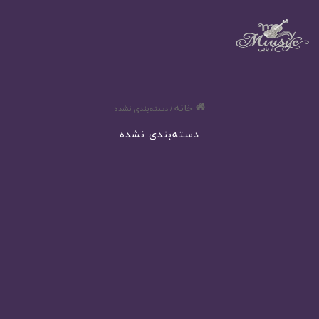
خانه
/
دسته‌بندی نشده
دسته‌بندی نشده
۳۰ آهنگ ترند نوجوانان ایران در سال ۱۴۰۵ | دانلود آهنگ زیبای Olivia
Rodrigo به نام drop dead
266
4 هفته پیش