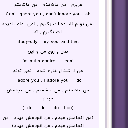
عزیزم , من عاشقتم , من عاشقتم
Can’t ignore you , can’t ignore you , ah
نمی تونم نادیده ات بگیرم , نمی تونم نادیده
ات بگیرم , آه
Body-ody , my soul and that
بدن و روح من و این
I’m outta control , I can’t
من از کنترل خارج شدم , نمی تونم
I adore you , I adore you , I do
من عاشقتم , من عاشقتم , من انجامش
میدم
(I do , I do , I do , I do)
(من انجامش میدم , من انجامش میدم , من
انجامش میدم , من انجامش میدم)