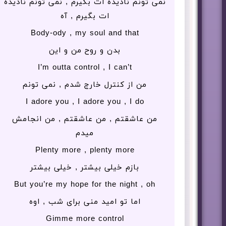
نمی تونم نادیده ات بگیرم , نمی تونم نادیده
ات بگیرم , آه
Body-ody , my soul and that
بدن و روح من و این
I’m outta control , I can’t
من از کنترل خارج شدم , نمی تونم
I adore you , I adore you , I do
من عاشقتم , من عاشقتم , من انجامش
میدم
Plenty more , plenty more
بازم خیلی بیشتر , خیلی بیشتر
But you’re my hope for the night , oh
اما تو امید منی برای شب , اوه
Gimme more control