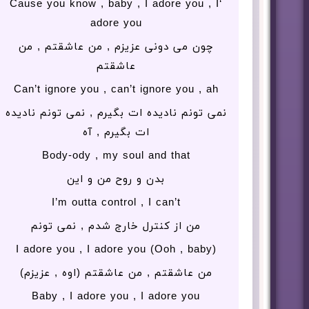
‘Cause you know , baby , I adore you , I
adore you
چون می دونی عزیزم , من عاشقتم , من
عاشقتم
Can’t ignore you , can’t ignore you , ah
نمی تونم نادیده ات بگیرم , نمی تونم نادیده
ات بگیرم , آه
Body-ody , my soul and that
بدن و روح من و این
I’m outta control , I can’t
من از کنترل خارج شدم , نمی تونم
I adore you , I adore you (Ooh , baby)
من عاشقتم , من عاشقتم (اوه , عزیزم)
Baby , I adore you , I adore you