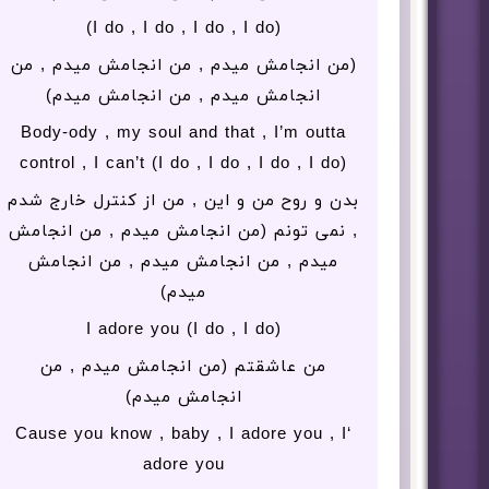
(I do , I do , I do , I do)
(من انجامش میدم , من انجامش میدم , من
انجامش میدم , من انجامش میدم)
Body-ody , my soul and that , I’m outta
control , I can’t (I do , I do , I do , I do)
بدن و روح من و این , من از کنترل خارج شدم
, نمی تونم (من انجامش میدم , من انجامش
میدم , من انجامش میدم , من انجامش
میدم)
I adore you (I do , I do)
من عاشقتم (من انجامش میدم , من
انجامش میدم)
‘Cause you know , baby , I adore you , I
adore you