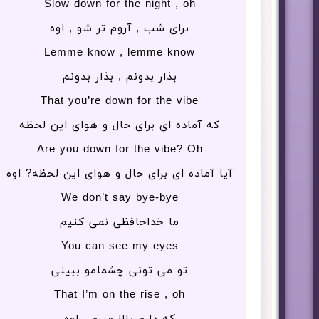
Slow down for the night , oh
برای شب , آروم تر شو , اوه
Lemme know , lemme know
بذار بدونم , بذار بدونم
That you’re down for the vibe
که آماده ای برای حال و هوای این لحظه
Are you down for the vibe? Oh
آیا آماده ای برای حال و هوای این لحظه? اوه
We don’t say bye-bye
ما خداحافظی نمی کنیم
You can see my eyes
تو می تونی چشمامو ببینی
That I’m on the rise , oh