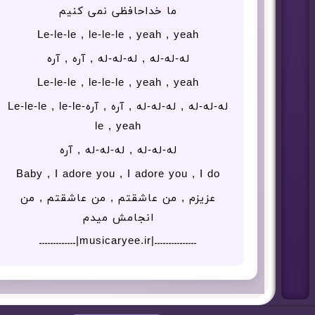
ما خداحافظی نمی کنیم
Le-le-le , le-le-le , yeah , yeah
له-له-له , له-له-له , آره , آره
Le-le-le , le-le-le , yeah , yeah
له-له-له , له-له-له , آره , آرهLe-le-le , le-le-
le , yeah
له-له-له , له-له-له , آره
Baby , I adore you , I adore you , I do
عزیزم , من عاشقتم , من عاشقتم , من
انجامش میدم
ـــــــــــــــ|musicaryee.ir|ـــــــــــــ