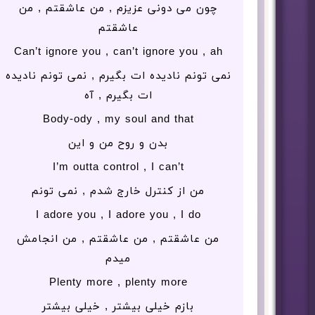
چون می دونی عزیزم , من عاشقتم , من
عاشقتم
Can’t ignore you , can’t ignore you , ah
نمی تونم نادیده ات بگیرم , نمی تونم نادیده
ات بگیرم , آه
Body-ody , my soul and that
بدن و روح من و این
I’m outta control , I can’t
من از کنترل خارج شدم , نمی تونم
I adore you , I adore you , I do
من عاشقتم , من عاشقتم , من انجامش
میدم
Plenty more , plenty more
بازم خیلی بیشتر , خیلی بیشتر