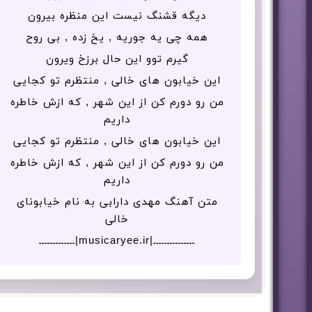
دیگه قشنگ نیست این منظره بیرون
همه چی یه جوریه , یخ زده , بی روح
گیرم توو این حال برزخ ویرون
این خیابون های خالی , منتظرم تو کجایی
من رو دورم کن از این شهر , که ازش خاطره
داریم
این خیابون های خالی , منتظرم تو کجایی
من رو دورم کن از این شهر , که ازش خاطره
داریم
متن آهنگ مهدی دارابی به نام خیابونای
خالی
ـــــــــــــــ|musicaryee.ir|ـــــــــــــ