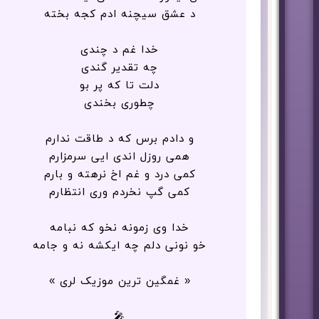
د عشق سیچنه ادم کجه بخته
خدا غم د چندی
چه تقدیر گندی
دلت تا که پر بو
چطوری بخندی
و دادم برس که د طاقت ندارم
همی روزل اندی ایی سرمزارم
کمی درد و غم اخ نرهته و بارم
کمی گپ نخردم وری انتظارم
خدا وی زمونه نخو که نبامه
خو نونی دلم چه ایکشه نه و جامه
« غمگین ترین موزیک لری »
🎤