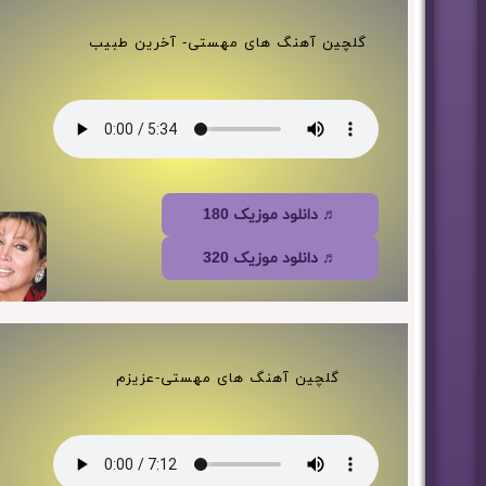
گلچین آهنگ های مهستی- آخرین طبیب
♬ دانلود موزیک 180
♬ دانلود موزیک 320
گلچین آهنگ های مهستی-عزیزم