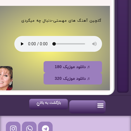
گلچین آهنگ های مهستی-دنبال چه میگردی
♬ دانلود موزیک 180
♬ دانلود موزیک 320
بازگشت به بالا
آهنگ های شاد
آهنگ های جدید
آهنگ های سنتی