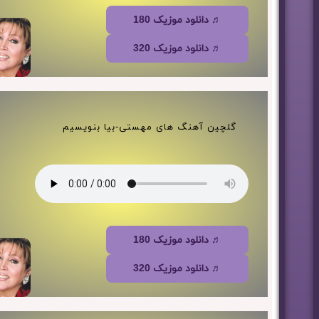
♬ دانلود موزیک 180
♬ دانلود موزیک 320
گلچین آهنگ های مهستی-بیا بنویسیم
♬ دانلود موزیک 180
♬ دانلود موزیک 320