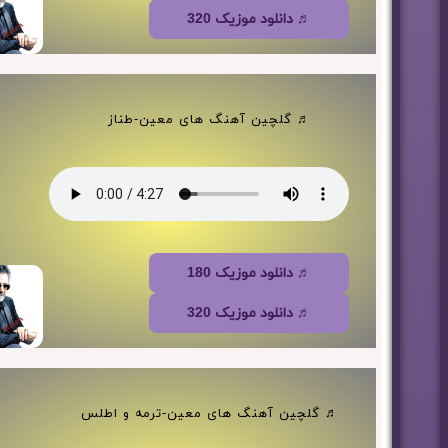
♬ دانلود موزیک 320
♬ گلچین آهنگ های معین-طناز
♬ دانلود موزیک 180
♬ دانلود موزیک 320
♬ گلچین آهنگ های معین-ترمه و اطلس