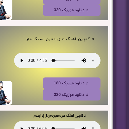
♬ دانلود موزیک 320
♬ گلچین آهنگ های معین- سنگ خارا
♬ دانلود موزیک 180
♬ دانلود موزیک 320
♬ گلچین آهنگ های معین-من از راه اومدم