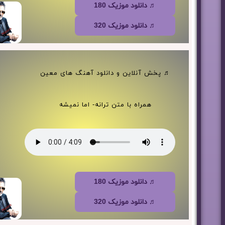
♬ دانلود موزیک 180
♬ دانلود موزیک 320
♬ پخش آنلاین و دانلود آهنگ های معین
همراه با متن ترانه- اما نمیشه
♬ دانلود موزیک 180
♬ دانلود موزیک 320