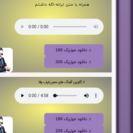
همراه با متن ترانه-اگه داشتم
♬ دانلود موزیک 180
♬ دانلود موزیک 320
♬ گلچین آهنگ های معین-ارباب وفا
♬ دانلود موزیک 180
♬ دانلود موزیک 320