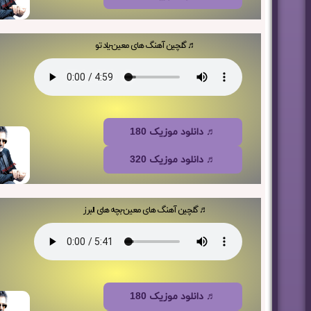
♬ گلچین آهنگ های معین-یاد تو
♬ دانلود موزیک 180
♬ دانلود موزیک 320
♬ گلچین آهنگ های معین-بچه های البرز
♬ دانلود موزیک 180