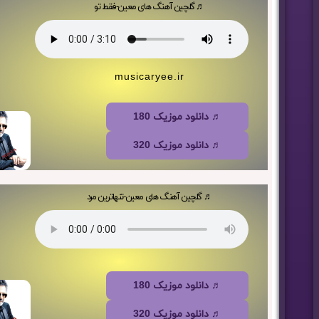
♬ گلچین آهنگ های معین-فقط تو
musicaryee.ir
♬ دانلود موزیک 180
♬ دانلود موزیک 320
♬ گلچین آهنگ های معین-تنهاترین مرد
♬ دانلود موزیک 180
♬ دانلود موزیک 320