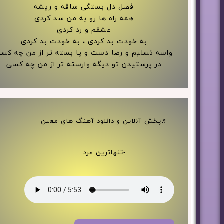
فصل دل بستگی ساقه و ریشه
همه راه ها رو به من سد کردی
عشقم و رد کردی
به خودت بد کردی ، به خودت بد کردی
واسه تسلیم و رضا دست و پا بسته تر از من چه کس
در پرستیدن تو دیگه وارسته تر از من چه کسی
♬پخش آنلاین و دانلود آهنگ های معین
-تنهاترین مرد