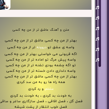
یوسف
زمانی
مسعود
صابری
ماکان
متن و آهنگ عاشق تر از من چه کسی
بند
علی
بهتر از من چه کسی عاشق تر از من چه کسی
لهراسبی
واسه ی عشق تو
دیوونه
تر از من چه کسی
عرفان
طهماسبی
اگه قربونی می خواستی بهتر از من چه کسی
سعید
واسه پیش مرگ تو اماده تر از من چه کسی
شایسته
تو اگه چشمه بودی تشنه تر از من چه کسی
واسه دلداری دادن خسته تر از من چه کسی
بهتر از من چه کسی عاشق تر از من چه کسی
همه راه ها رو به من سد کردی
عشقم
و رد کردی
به خودت بد کردی ، به خودت بد کردی
فصل گل ، فصل اقاقی ، فصل سازگاری ساغر و ساقی
فصل خوب انتظار از پشت شیشه