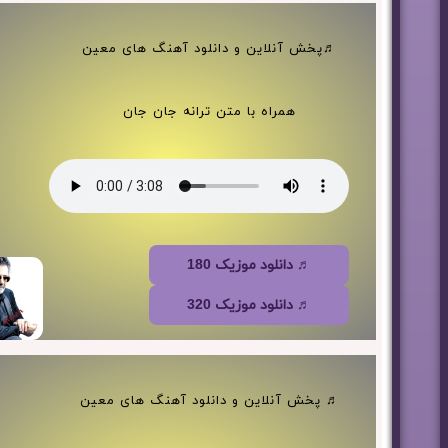
♬پخش آنلاین و دانلود آهنگ های معین
همراه با متن ترانه جان جان
♬ دانلود موزیک 180
♬ دانلود موزیک 320
♬ پخش آنلاین و دانلود آهنگ های معین