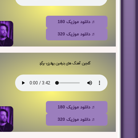
♬ دانلود موزیک 180
♬ دانلود موزیک 320
گلجین آهنگ های بنیامین بهادری- برگرد
♬ دانلود موزیک 180
♬ دانلود موزیک 320