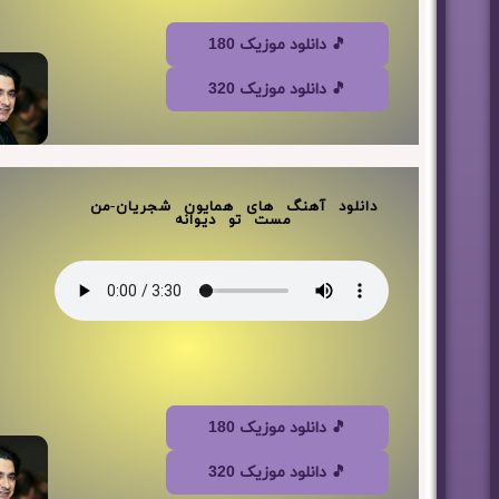
🎵 دانلود موزیک 180
🎵 دانلود موزیک 320
دانلود آهنگ های همایون شجریان-من
مست تو دیوانه
🎵 دانلود موزیک 180
🎵 دانلود موزیک 320