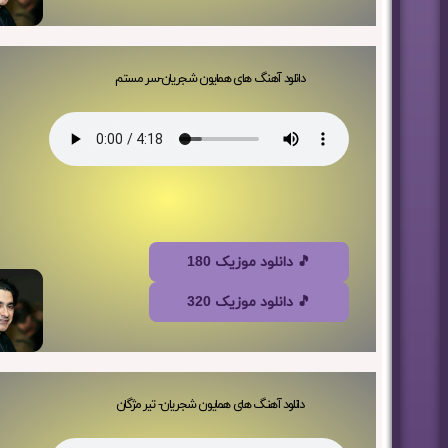
دانلود آهنگ های همایون شجریان-سر مستم
🎵 دانلود موزیک 180
🎵 دانلود موزیک 320
دانلود آهنگ های همایون شجریان- تیر مژگان