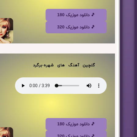
🎵 دانلود موزیک 180
🎵 دانلود موزیک 320
گلچین آهنگ های شهره-برگرد
🎵 دانلود موزیک 180
🎵 دانلود موزیک 320