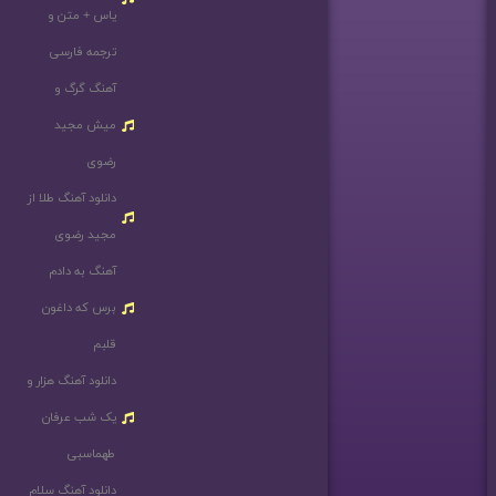
یاس + متن و
ترجمه فارسی
آهنگ گرگ و
میش مجید
رضوی
دانلود آهنگ طلا از
مجید رضوی
آهنگ به دادم
برس که داغون
قلبم
دانلود آهنگ هزار و
یک شب عرفان
طهماسبی
دانلود آهنگ سلام