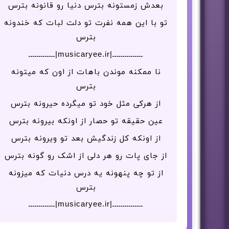
بعدش زمستونه بترس دنیا رو قانونه بترس
تو با این همه نفرت تو دلت لبات که خندونه
بترس
ـــــــــــــــ|musicaryee.ir|ـــــــــــــ
نا ممکنه موندن باهات از اون که میتونه
بترس
از هرکی مثل خود تو میگرده حیرونه بترس
عین حقیقه تو حصار از اونکه بیرونه بترس
از اونکه کل زندگیش بعد تو ویرونه بترس
از جای پات رو هر دلی از اشک رو گونه بترس
از تو چه پنهونه یه درس دنیات که میزونه
بترس
ـــــــــــــــ|musicaryee.ir|ـــــــــــــ