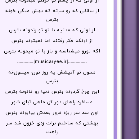
از اونی که از چشم تو حرفتو میخونه بترس
از سقفی که رو سرته که بهش میگی خونه
بترس
از اونی که مدتیه با تو تو زندونه بترس
از اونکه فکر رفتنه اما نمیتونه بترس
اگه تورو میشناسه و باز با تو میمونه بترس
ـــــــــــــــ|musicaryee.ir|ـــــــــــــ
همون تو آتیشش یه روز تورو میسوزونه
بترس
این چرخ گردونه بترس دنیا رو قانونه بترس
مسافره راهای دور آی ماهی آبای شور
اون سد سر ریزه غرور بعدش بیابونه بترس
بهشتی که ساختم برات زدی خزون شد سر
راهت