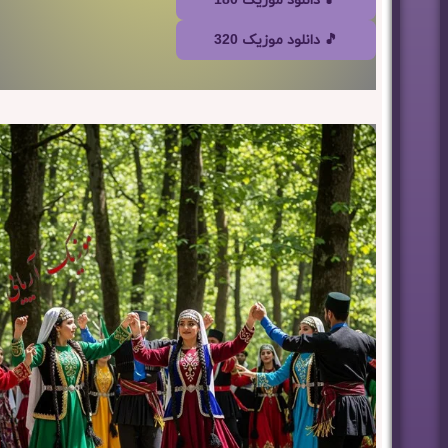
🎵 دانلود موزیک 180
🎵 دانلود موزیک 320