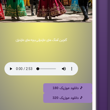
گلچین آهنگ های مازندرانی-بچه های مازندران
🎵 دانلود موزیک 180
🎵 دانلود موزیک 320