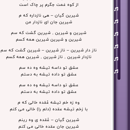
از کوه غمت جگرم پر چاک است
یوسف
زمانی
شیرین گیان – هی نازداره که م
مسعود
شیرین جان ای نازدار من
صابری
ماکان
شیرین و شیرین , شیرین گشت که سم
بند
شیرین و شیرین شیرین همه کسم
علی
لهراسبی
ناز دار شیرین – ناز شیرین – شیرین گشت که سم
نازدار شیرین , ناز شیرین , شیرین همه کسم
عرفان
طهماسبی
عشق تو داسه تیشه وه ده سم
سعید
شایسته
عشق تو داده تیشه به دستم
عشق تو داسه تیشه وه ده سم
عشق تو داده تیشه به دستم
وه زه خم تیشه عُقده خالی که م
با زخم تیشه عقده (دلم را) خالی می کنم
شیرین گیان – عُقده ی وه رینم
شیرین جان عقده خالی می کنم