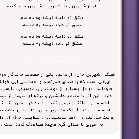
نازدار شیرین , ناز شیرین , شیرین همه کسم
عشق تو داسه تیشه وه ده سم
عشق تو داده تیشه به دستم
عشق تو داسه تیشه وه ده سم
عشق تو داده تیشه به دستم
دانلود همه آهنگ های هایده
آهنگ «شیرین جان» از هایده یکی از قطعات ماندگار مو
ایرانی است که با صدای قدرتمند و احساسی این خوانن
جاودانه , در دل بسیاری از دوستداران موسیقی فارسی 
دارد . این اثر با ملودی دلنشین و ترانه ای سرشار از عش
احساس , نشانگر هنر بی نظیر هایده در تلفیق تکنیک
احساس است . آهنگ «شیرین جان» داستانی عاشقانه 
روایت می کند و از نظر موسیقایی , تنظیمی حرفه ای دار
به خوبی با صدای گرم هایده هماهنگ شده است .