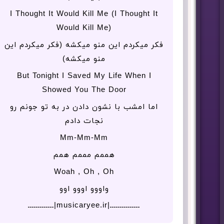
I Thought It Would Kill Me (I Thought It
Would Kill Me)
فکر میکردم این منو میکشه (فکر میکردم این
منو میکشه)
But Tonight I Saved My Lifе When I
Showed You The Door
اما امشب با نشون دادن در به تو جونم رو
نجات دادم
Mm-Mm-Mm
هممم مممم همم
Woah , Oh , Oh
واووو اووو اوو
ـــــــــــــــ|musicaryee.ir|ـــــــــــــ