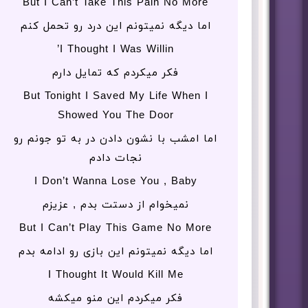
But I Can’t Take This Pain No More
اما دیگه نمیتونم این درد رو تحمل کنم
I Thought I Was Willin’
فکر میکردم که تمایل دارم
But Tonight I Saved My Life When I
Showed You The Door
اما امشب با نشون دادن در به تو جونم رو
نجات دادم
I Don’t Wanna Lose You , Baby
نمیخوام از دستت بدم , عزیزم
But I Can’t Play This Gamе No More
اما دیگه نمیتونم این بازی رو ادامه بدم
I Thought It Would Kill Me
فکر میکردم این منو میکشه