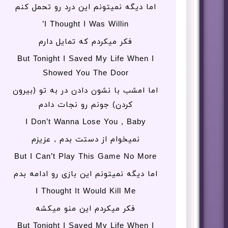
اما دیگه نمیتونم این درد رو تحمل کنم
I Thought I Was Willin’
فکر میکردم که تمایل دارم
But Tonight I Saved My Life When I
Showed You The Door
اما امشب با نشون دادن در به تو (بیرون
کردن) جونم رو نجات دادم
I Don’t Wanna Lose You , Baby
نمیخوام از دستت بدم , عزیزم
But I Can’t Play This Gamе No More
اما دیگه نمیتونم این بازی رو ادامه بدم
I Thought It Would Kill Me
فکر میکردم این منو میکشه
But Tonight I Saved My Lifе When I