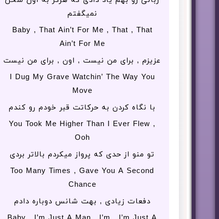
زبانی رو بهم یاد دادی که هرگز به اون سخن
نمیگفتم
Baby , That Ain’t For Me , That , That
Ain’t For Me
عزیزم , برای من نیست , اون , برای من نیست
I Dug My Grave Watchin’ The Way You
Move
با نگاه کردن به حرکاتت قبر خودم رو کندم
You Took Me Higher Than I Ever Flew ,
Ooh
تو منو از حدی که پرواز میکردم بالاتر بردی
Too Many Times , Gave You A Second
Chance
دفعات زیادی , بهت شانس دوباره دادم
Baby , I’m Just A Man , I’m , I’m Just A