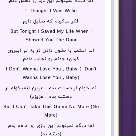
اما دیگه نمیتونم این درد رو تحمل کنم
I Thought I Was Willin’
فکر میکردم که تمایل دارم
But Tonight I Saved My Life When I
Showed You The Door
اما امشب با نشون دادن در به تو (بیرون
کردن) جونم رو نجات دادم
I Don’t Wanna Lose You , Baby (I Don’t
Wanna Lose You , Baby)
نمیخوام از دستت بدم , عزیزم (نمیخوام از
دستت بدم , عزیزم)
But I Can’t Take This Game No More (No
More)
اما دیگه نمیتونم این بازی رو ادامه بدم
(دیگه نه)