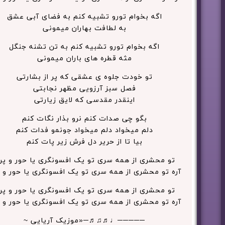
اگه بخوام تورو تشبیه کنم به فضای آبی عشق
به لطافت بهاران میمونی
اگه بخوام تورو تشبیه کنم به تن تشنه جنگل
مثه قطره های باران میمونی
تو خودت جلوه ی عشقی که پر از بشارتی
فصل سبز آرزویی مظهر نجابتی
اینقدر مقدسی که لایق زیارتی
بگو چی صدات کنم نرو بذار نگات کنم
دلم میخواد دلم میخواد جونمو فدات کنم
بیا تا از حریر دل فرش زیر پات کنم
تو محشری از همه سری تو یک افسونگری یا حور و پر
آره تو محشری از همه سری تو یک افسونگری یا حور و 
تو محشری از همه سری تو یک افسونگری یا حور و پر
آره تو محشری از همه سری تو یک افسونگری یا حور و 
─────♩♬♫♬─«موزیک آریایی ~