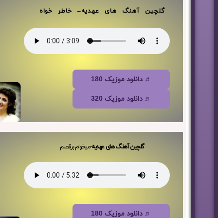
گلچین آهنگ های عهدیه
– خاطر خواه
♬ دانلود موزیک 180
♬ دانلود موزیک 320
گلچین آهنگ های عهدیه
-میخوام برقصم
♬ دانلود موزیک 180