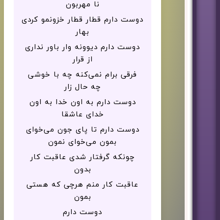
نا مهربون
دوست دارم قطار قطار خزونمو کردی
بهار
دوست دارم دیوونه وار باور نداری
از قرار
فرقی برام نمی‌کنه چه با خوشی
چه حال زار
دوست دارم به اون خدا به اون
خدای عاشقا
دوست دارم تا پای جون می‌خوای
بمون می‌خوای نمون
چونکه گرفتار شدی عاقبت کار
بدون
عاقبت کار منم هرچی که هستی
بمون
دوست دارم