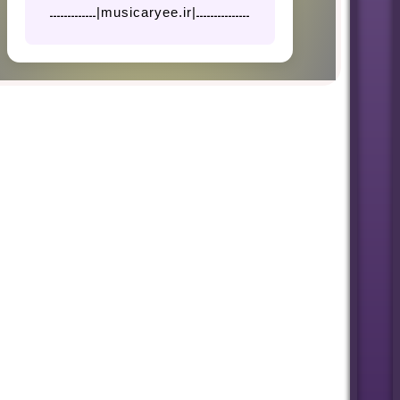
ـــــــــــــــ|musicaryee.ir|ـــــــــــــ