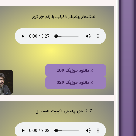
آهنگ های بهنام بانی با کیفیت بالا-زخم های کاری
♬ دانلود موزیک 180
♬ دانلود موزیک 320
آهنگ های بهنام بانی با کیفیت بالا-صد سال