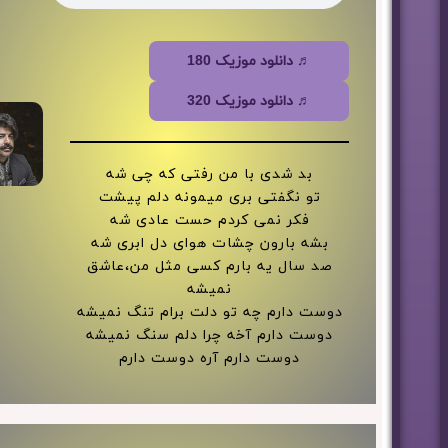
♬ دانلود موزیک 180
♬ دانلود موزیک 320
بد شدی با من رفتی که چی شه
تو نگفتی بری میمونه دلم پیشت
فکر نمی کردم حست عادی شه
بشه بارون چشات هوای دل ابری شه
صد سال یه بارم کسی مثل من،عاشق
نمیشه
دوست دارم چه تو دلت برام تنگ نمیشه
دوست دارم آخه چرا دلم سنگ نمیشه
دوست دارم آره دوست دارم