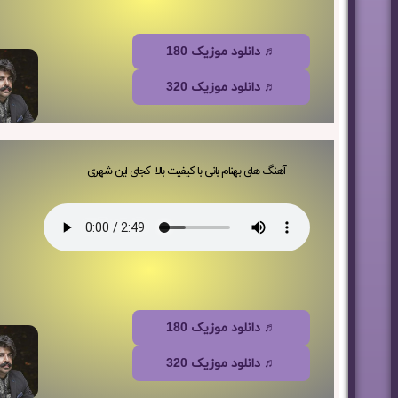
♬ دانلود موزیک 180
♬ دانلود موزیک 320
آهنگ های بهنام بانی با کیفیت بالا- کجای این شهری
♬ دانلود موزیک 180
♬ دانلود موزیک 320