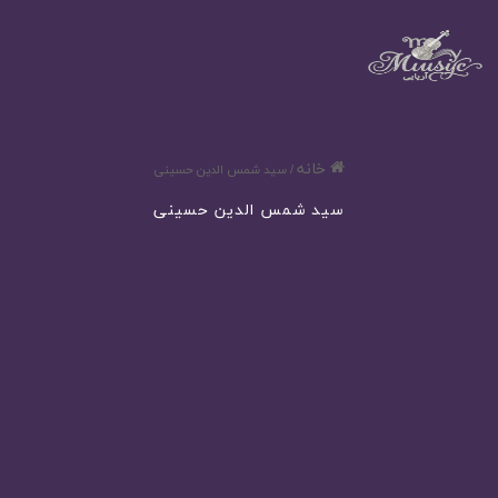
خانه
/
سید شمس الدین حسینی
سید شمس الدین حسینی
دانلود آهنگ شمس الدین حسینی به نام تقدیر گند + متن ترانه
292
اسفند 3, 1404