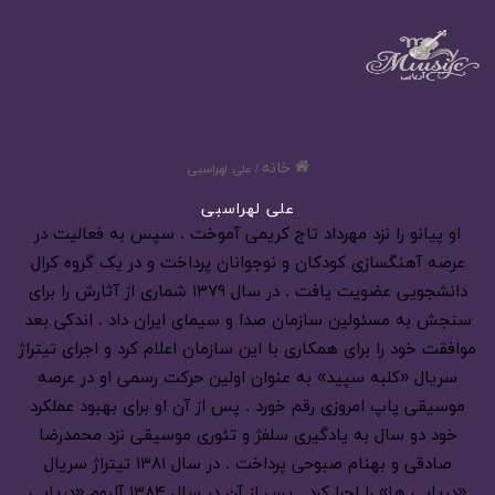
خانه
/
علی لهراسبی
علی لهراسبی
او پیانو را نزد مهرداد تاج کریمی آموخت . سپس به فعالیت در
عرصه آهنگسازی کودکان و نوجوانان پرداخت و در یک گروه کرال
دانشجویی عضویت یافت . در سال ۱۳۷۹ شماری از آثارش را برای
سنجش به مسئولین سازمان صدا و سیمای ایران داد . اندکی بعد
موافقت خود را برای همکاری با این سازمان اعلام کرد و اجرای تیتراژ
سریال «کلبه سپید» به عنوان اولین حرکت رسمی او در عرصه
موسیقی پاپ امروزی رقم خورد . پس از آن او برای بهبود عملکرد
خود دو سال به یادگیری سلفژ و تئوری موسیقی نزد محمدرضا
صادقی و بهنام صبوحی پرداخت . در سال ۱۳۸۱ تیتراژ سریال
«دریایی ها» را اجرا کرد . پس از آن در سال ۱۳۸۴ آلبوم «دریایی