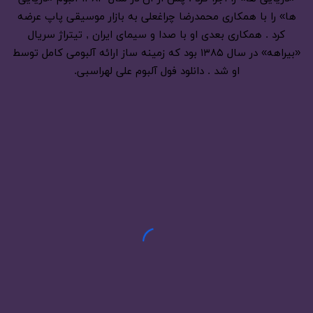
ها» را با همکاری محمدرضا چراغعلی به بازار موسیقی پاپ عرضه
کرد . همکاری بعدی او با صدا و سیمای ایران , تیتراژ سریال
«بیراهه» در سال ۱۳۸۵ بود که زمینه ساز ارائه آلبومی کامل توسط
او شد . دانلود فول آلبوم علی لهراسبی.
شهریور 31, 1404
دانلود آهنگ علی لهراسبی آتیش تند