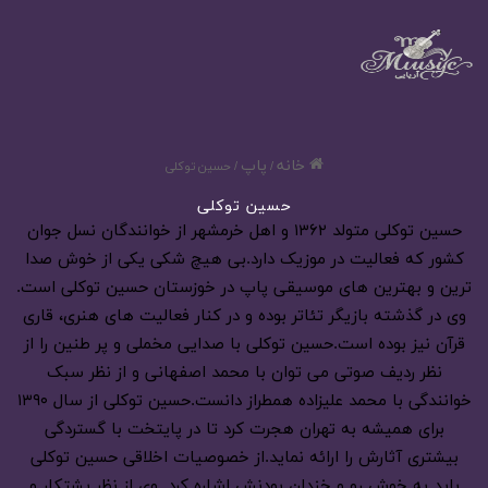
خانه
پاپ
/
/
حسین توکلی
حسین توکلی
حسین توکلی متولد ۱۳۶۲ و اهل خرمشهر از خوانندگان نسل جوان
کشور که فعالیت در موزیک دارد.بی هیچ شکی یکی از خوش صدا
ترین و بهترین های موسیقی پاپ در خوزستان حسین توکلی است.
وی در گذشته بازیگر تئاتر بوده و در کنار فعالیت های هنری، قاری
قرآن نیز بوده است.حسین توکلی با صدایی مخملی و پر طنین را از
نظر ردیف صوتی می توان با محمد اصفهانی و از نظر سبک
خوانندگی با محمد علیزاده همطراز دانست.حسین توکلی از سال ۱۳۹۰
برای همیشه به تهران هجرت کرد تا در پایتخت با گستردگی
بیشتری آثارش را ارائه نماید.از خصوصیات اخلاقی حسین توکلی
باید به خوش رو و خندان بودنش اشاره کرد. وی از نظر پشتکار و