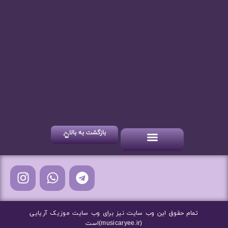
بازگشت به بالا
آهنگ های شاد
آهنگ های جدید
آهنگ های سنتی
تمام حقوق این وب سایت نیز برای وب سایت موزیک آریایی
(musicaryee.ir)است