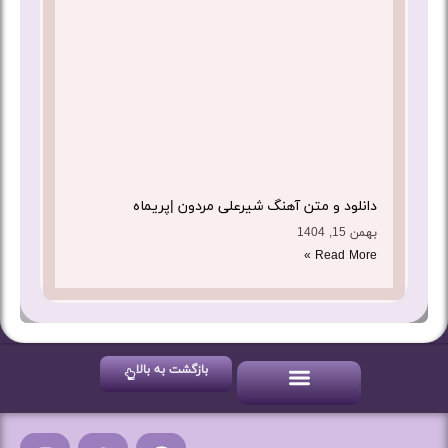
دانلود و متن آهنگ شیرعلی مردون |پریماه
بهمن 15, 1404
Read More »
بازگشت به بالا
آهنگ های شاد
آهنگ های جدید
آهنگ های سنتی