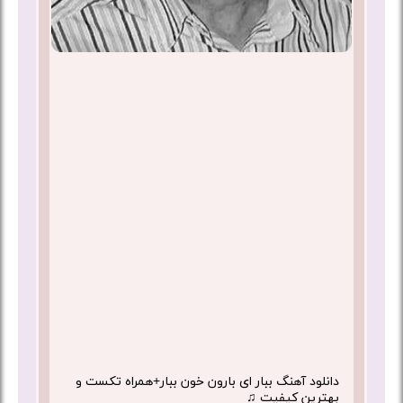
دانلود آهنگ ببار ای بارون خون ببار+همراه تکست و
بهترین کیفیت ♫